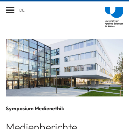
DE
Symposium Medienethik
Medienberichte