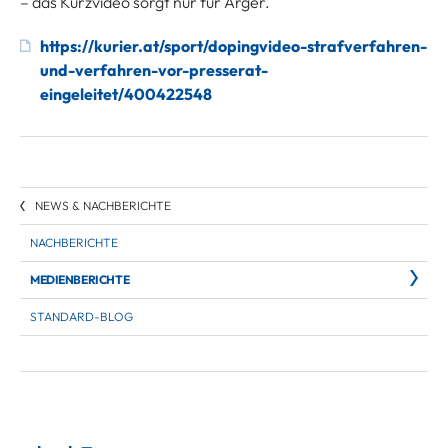
– das Kurzvideo sorgt nur für Ärger.
https://kurier.at/sport/dopingvideo-strafverfahren-
und-verfahren-vor-presserat-
eingeleitet/400422548
NEWS & NACHBERICHTE
NACHBERICHTE
MEDIENBERICHTE
STANDARD-BLOG